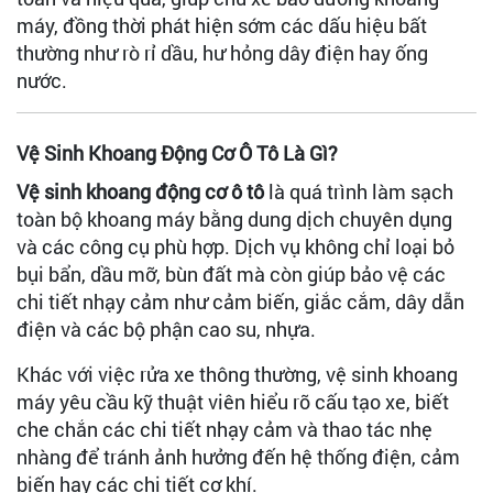
máy, đồng thời phát hiện sớm các dấu hiệu bất
thường như rò rỉ dầu, hư hỏng dây điện hay ống
nước.
Vệ Sinh Khoang Động Cơ Ô Tô Là Gì?
Vệ sinh khoang động cơ ô tô
là quá trình làm sạch
toàn bộ khoang máy bằng dung dịch chuyên dụng
và các công cụ phù hợp. Dịch vụ không chỉ loại bỏ
bụi bẩn, dầu mỡ, bùn đất mà còn giúp bảo vệ các
chi tiết nhạy cảm như cảm biến, giắc cắm, dây dẫn
điện và các bộ phận cao su, nhựa.
Khác với việc rửa xe thông thường, vệ sinh khoang
máy yêu cầu kỹ thuật viên hiểu rõ cấu tạo xe, biết
che chắn các chi tiết nhạy cảm và thao tác nhẹ
nhàng để tránh ảnh hưởng đến hệ thống điện, cảm
biến hay các chi tiết cơ khí.