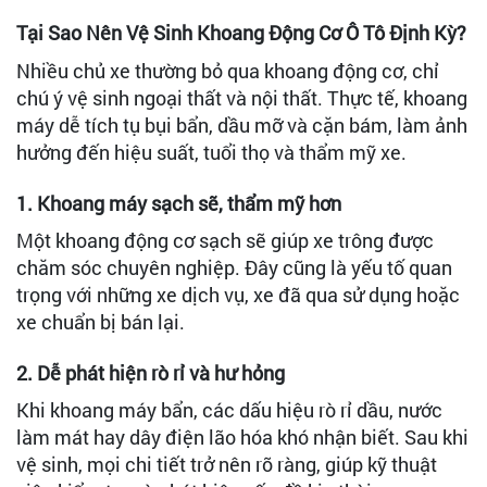
Tại Sao Nên Vệ Sinh Khoang Động Cơ Ô Tô Định Kỳ?
Nhiều chủ xe thường bỏ qua khoang động cơ, chỉ
chú ý vệ sinh ngoại thất và nội thất. Thực tế, khoang
máy dễ tích tụ bụi bẩn, dầu mỡ và cặn bám, làm ảnh
hưởng đến hiệu suất, tuổi thọ và thẩm mỹ xe.
1. Khoang máy sạch sẽ, thẩm mỹ hơn
Một khoang động cơ sạch sẽ giúp xe trông được
chăm sóc chuyên nghiệp. Đây cũng là yếu tố quan
trọng với những xe dịch vụ, xe đã qua sử dụng hoặc
xe chuẩn bị bán lại.
2. Dễ phát hiện rò rỉ và hư hỏng
Khi khoang máy bẩn, các dấu hiệu rò rỉ dầu, nước
làm mát hay dây điện lão hóa khó nhận biết. Sau khi
vệ sinh, mọi chi tiết trở nên rõ ràng, giúp kỹ thuật