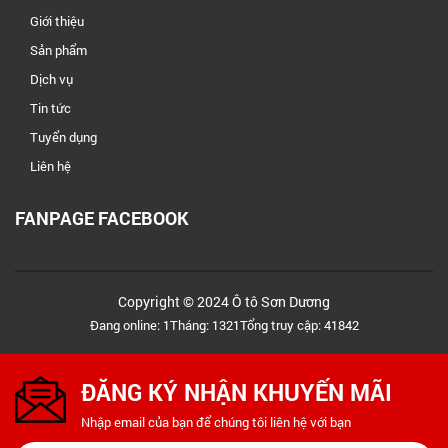
Giới thiệu
Sản phẩm
Dịch vụ
Tin tức
Tuyển dụng
Liên hệ
FANPAGE FACEBOOK
Copyright © 2024 Ô tô Sơn Dương
Đang online: 1
Tháng: 1321
Tổng truy cập: 41842
ĐĂNG KÝ NHẬN KHUYẾN MÃI
Nhập email của bạn để chúng tôi liên hệ với bạn