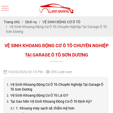
Trang chủ
Dịch vụ
VỆ SINH ĐỘNG CƠ Ô TÔ
Vệ Sinh Khoang Động Cơ Ô Tô Chuyên Nghiệp Tại Garage Ô Tô
Sơn Dương
VỆ SINH KHOANG ĐỘNG CƠ Ô TÔ CHUYÊN NGHIỆP
TẠI GARAGE Ô TÔ SƠN DƯƠNG
15/05/2026 02:15 PM
255 Lượt xem
Vệ Sinh Khoang Động Cơ Ô Tô Chuyên Nghiệp Tại Garage Ô
Tô Sơn Dương
Vệ Sinh Khoang Động Cơ Ô Tô Là Gì?
Tại Sao Nên Vệ Sinh Khoang Động Cơ Ô Tô Định Kỳ?
1. Khoang máy sạch sẽ, thẩm mỹ hơn