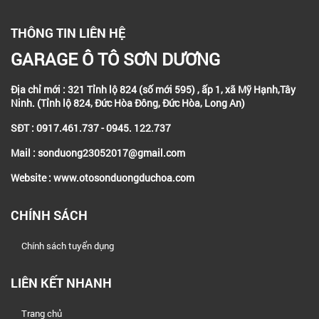
THÔNG TIN LIÊN HỆ
GARAGE Ô TÔ SƠN DƯƠNG
Địa chỉ mới : 321 Tỉnh lộ 824 (số mới 595) , ấp 1, xã Mỹ Hạnh,Tây
Ninh. (Tỉnh lộ 824, Đức Hòa Đông, Đức Hòa, Long An)
SĐT : 0917.461.737 - 0945. 122.737
Mail : sonduong23052017@gmail.com
Website : www.otosonduongduchoa.com
CHÍNH SÁCH
Chính sách tuyển dụng
LIÊN KẾT NHANH
Trang chủ