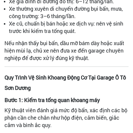
Xe gia đình đi đường đô thị: 6–12 tháng/lần.
Xe thường xuyên di chuyển đường bụi bẩn, mưa,
công trường: 3–6 tháng/lần.
Xe cũ, chuẩn bị bán hoặc xe dịch vụ: nên vệ sinh
trước khi kiểm tra tổng quát.
Nếu nhận thấy bụi bẩn, dầu mỡ bám dày hoặc xuất
hiện mùi lạ, chủ xe nên đưa xe đến garage chuyên
nghiệp để được xử lý đúng kỹ thuật.
Quy Trình Vệ Sinh Khoang Động Cơ Tại Garage Ô Tô
Sơn Dương
Bước 1: Kiểm tra tổng quan khoang máy
Kỹ thuật viên đánh giá mức độ bẩn, xác định các bộ
phận cần che chắn như hộp điện, cảm biến, giắc
cắm và bình ắc quy.