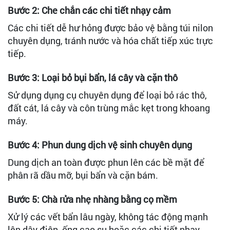
Bước 2: Che chắn các chi tiết nhạy cảm
Các chi tiết dễ hư hỏng được bảo vệ bằng túi nilon
chuyên dụng, tránh nước và hóa chất tiếp xúc trực
tiếp.
Bước 3: Loại bỏ bụi bẩn, lá cây và cặn thô
Sử dụng dụng cụ chuyên dụng để loại bỏ rác thô,
đất cát, lá cây và côn trùng mắc kẹt trong khoang
máy.
Bước 4: Phun dung dịch vệ sinh chuyên dụng
Dung dịch an toàn được phun lên các bề mặt để
phân rã dầu mỡ, bụi bẩn và cặn bám.
Bước 5: Chà rửa nhẹ nhàng bằng cọ mềm
Xử lý các vết bẩn lâu ngày, không tác động mạnh
lên dây điện, ống cao su hoặc các chi tiết nhạy