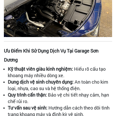
Ưu Điểm Khi Sử Dụng Dịch Vụ Tại Garage Sơn
Dương
Kỹ thuật viên giàu kinh nghiệm:
Hiểu rõ cấu tạo
khoang máy nhiều dòng xe.
Dung dịch vệ sinh chuyên dụng:
An toàn cho kim
loại, nhựa, cao su và hệ thống điện.
Quy trình cẩn thận:
Bảo vệ chi tiết nhạy cảm, hạn
chế rủi ro.
Tư vấn sau vệ sinh:
Hướng dẫn cách theo dõi tình
trạng khoang máy và định kỳ vệ sinh.