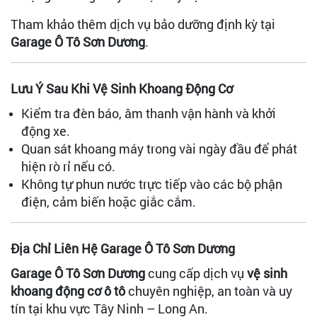
Tham khảo thêm dịch vụ bảo dưỡng định kỳ tại
Garage Ô Tô Sơn Dương
.
Lưu Ý Sau Khi Vệ Sinh Khoang Động Cơ
Kiểm tra đèn báo, âm thanh vận hành và khởi
động xe.
Quan sát khoang máy trong vài ngày đầu để phát
hiện rò rỉ nếu có.
Không tự phun nước trực tiếp vào các bộ phận
điện, cảm biến hoặc giắc cắm.
Địa Chỉ Liên Hệ Garage Ô Tô Sơn Dương
Garage Ô Tô Sơn Dương
cung cấp dịch vụ
vệ sinh
khoang động cơ ô tô
chuyên nghiệp, an toàn và uy
tín tại khu vực Tây Ninh – Long An.