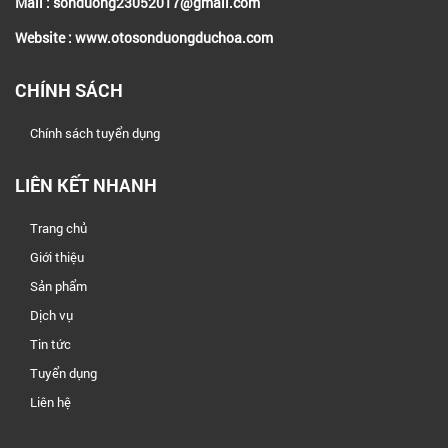
Mail : sonduong23052017@gmail.com
Website : www.otosonduongduchoa.com
CHÍNH SÁCH
Chính sách tuyển dụng
LIÊN KẾT NHANH
Trang chủ
Giới thiệu
Sản phẩm
Dịch vụ
Tin tức
Tuyển dụng
Liên hệ