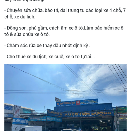
- Chuyên sửa chữa, bảo trì, đại trung tu các loại xe 4 chỗ, 7
chỗ, xe du lịch.
- Đồng sơn, phủ gầm, cách âm xe ô tô.Làm bảo hiểm xe ô
tô & sửa chữa xe ô tô.
- Chăm sóc rửa xe thay dầu nhớt định kỳ .
- Cho thuê xe du lịch, xe cưới, xe ô tô tự lái...