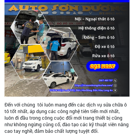
Đến với chúng tôi luôn mang đến các dịch vụ sửa chữa ô
tô tốt nhất, áp dụng các công nghệ tiên tiến mới nhất,
luôn đi đầu trong công cuộc đổi mới trang thiết bị cũng
như không ngừng củng cố, đào tạo các kỹ thuật viên nâng
cao tay nghề, đảm bảo chất lượng tuyệt đối.