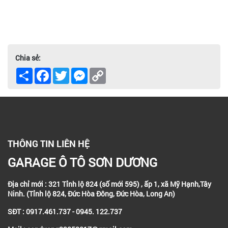
Chia sẻ:
Share
Facebook
Twitter
Messenger
Copy
Link
THÔNG TIN LIÊN HỆ
GARAGE Ô TÔ SƠN DƯƠNG
Địa chỉ mới : 321 Tỉnh lộ 824 (số mới 595) , ấp 1, xã Mỹ Hạnh,Tây
Ninh. (Tỉnh lộ 824, Đức Hòa Đông, Đức Hòa, Long An)
SĐT : 0917.461.737 - 0945. 122.737