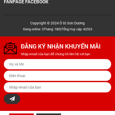
FANPAGE FACEBOOK
Copyright © 2024 Ô tô Sơn Dương
Đang online: 3
Tháng: 1802
Tổng truy cập: 42323
ĐĂNG KÝ NHẬN KHUYẾN MÃI
Nhập email của bạn để chúng tôi liên hệ với bạn