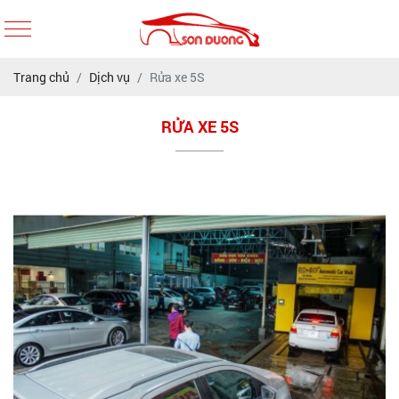
Trang chủ
Dịch vụ
Rửa xe 5S
RỬA XE 5S