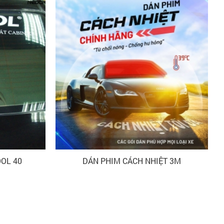
OOL 40
DÁN PHIM CÁCH NHIỆT 3M