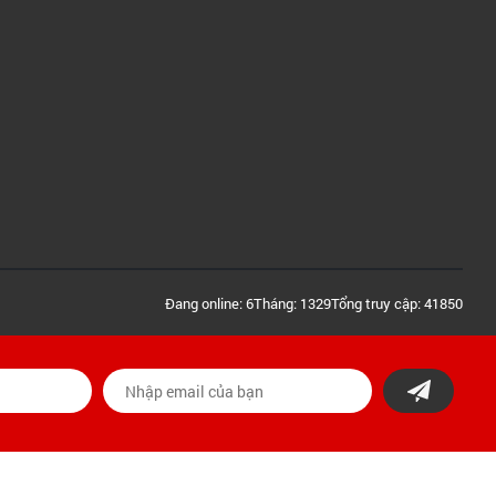
Đang online: 6
Tháng: 1329
Tổng truy cập: 41850