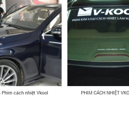
- Phim cách nhiệt Vkool
PHIM CÁCH NHIỆT VK