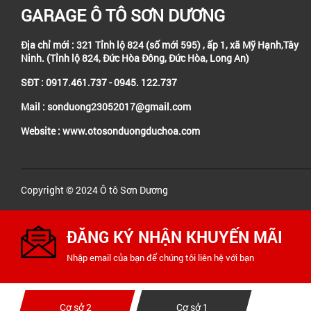
GARAGE Ô TÔ SƠN DƯƠNG
Địa chỉ mới : 321 Tỉnh lộ 824 (số mới 595) , ấp 1, xã Mỹ Hạnh,Tây
Ninh. (Tỉnh lộ 824, Đức Hòa Đông, Đức Hòa, Long An)
SĐT : 0917.461.737 - 0945. 122.737
Mail : sonduong23052017@gmail.com
Website : www.otosonduongduchoa.com
Copyright © 2024 Ô tô Sơn Dương
ĐĂNG KÝ NHẬN KHUYẾN MÃI
Nhập email của bạn để chúng tôi liên hệ với bạn
Cơ sở 2
Cơ sở 1