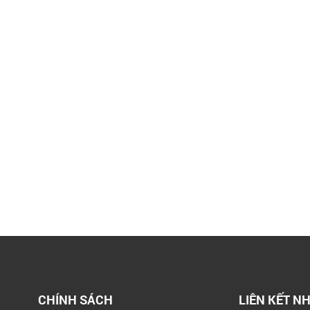
CHÍNH SÁCH
LIÊN KẾT N